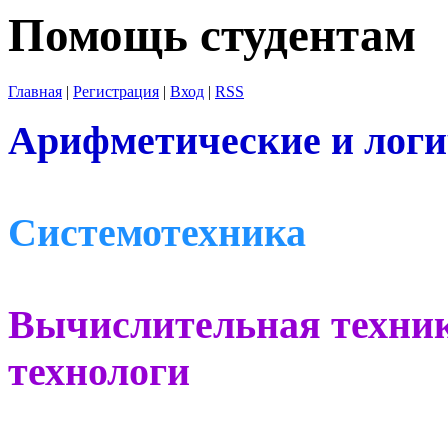
Помощь студентам
Главная
|
Регистрация
|
Вход
|
RSS
Арифметические и лог
Системотехника
Вычислительная техни
технологи